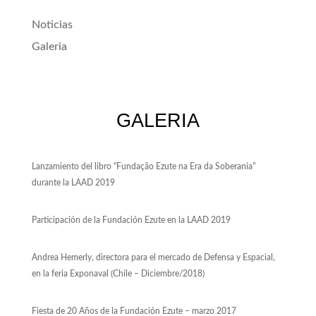
Noticias
Galeria
GALERIA
Lanzamiento del libro “
Fundação
Ezute
na
Era da
Soberania
”
durante
la
LAAD
2019
Participación de la Fundación
Ezute
en
la
LAAD
2019
Andrea Hemerly, directora para el mercado de Defensa y Espacial,
en la feria Exponaval (Chile – Diciembre/2018)
Fiesta de 20 Años de la Fundación
Ezute
– marzo 2017