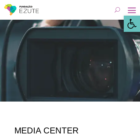
Abrir
MEDIA CENTER