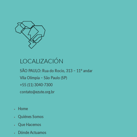
LOCALIZACIÓN
SÃO PAULO
:
Rua do Rocio, 313 – 11º andar
Vila Olímpia – São Paulo (SP)
+55 (11) 3040-7300
contato@ezute.org.br
Home
Quiénes Somos
Que Hacemos
Dónde Actuamos