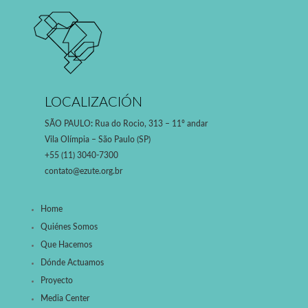
LOCALIZACIÓN
SÃO PAULO
:
Rua do Rocio, 313 – 11º andar
Vila Olímpia – São Paulo (SP)
+55 (11) 3040-7300
contato@ezute.org.br
Home
Quiénes Somos
Que Hacemos
Dónde Actuamos
Proyecto
Media Center