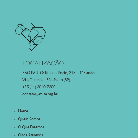
LOCALIZAÇÃO
SÃO PAULO
:
Rua do Rocio, 313 – 11º andar
Vila Olímpia – São Paulo (SP)
+55 (11) 3040-7300
contato@ezute.org.br
Home
Quem Somos
O Que Fazemos
Onde Atuamos