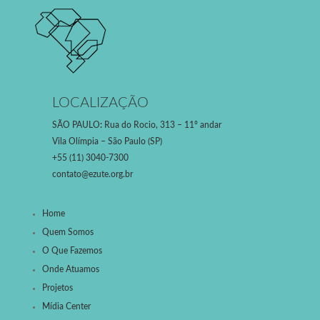
LOCALIZAÇÃO
SÃO PAULO
:
Rua do Rocio, 313 – 11º andar
Vila Olímpia – São Paulo (SP)
+55 (11) 3040-7300
contato@ezute.org.br
Home
Quem Somos
O Que Fazemos
Onde Atuamos
Projetos
Mídia Center