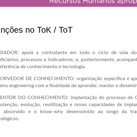
nções no ToK / ToT
IADOR: apoia a contratante em todo o ciclo de vida do pr
ficiários, processos e indicadores; e, posteriormente, acompa
sferência de conhecimento e tecnologia.
ORVEDOR DE CONHECIMENTO: organização específica e apropr
ems engineering com a finalidade de aprender, manter e dissemi
ENTOR DO CONHECIMENTO: implantação do processo de Ges
utenção, evolução, reutilização e novas capacidades de impl
 absorvido e o know-why desenvolvido ao longo da tran
ológicos.