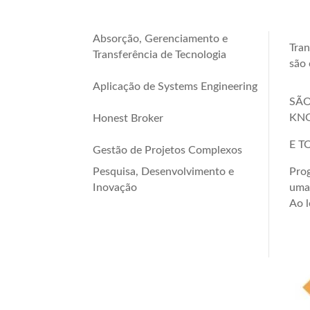
Absorção, Gerenciamento e
Tran
Transferência de Tecnologia
são 
Aplicação de Systems Engineering
SÃO
KN
Honest Broker
E T
Gestão de Projetos Complexos
Pesquisa, Desenvolvimento e
Pro
Inovação
uma
Ao l