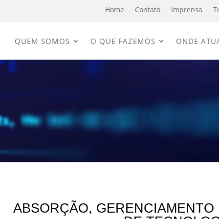
Home
Contato
Imprensa
T
QUEM SOMOS
O QUE FAZEMOS
ONDE ATU
ABSORÇÃO, GERENCIAMENTO 