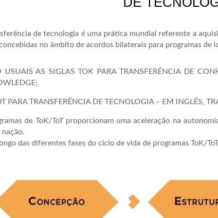
DE TECNOLOG
sferência de tecnologia é uma prática mundial referente a aqu
concebidas no âmbito de acordos bilaterais para programas de 
 USUAIS AS SIGLAS TOK PARA TRANSFERÊNCIA DE CON
OWLEDGE;
OT PARA TRANSFERÊNCIA DE TECNOLOGIA – EM INGLÊS, T
gramas de ToK/ToT proporcionam uma aceleração na autonomia 
 nação.
ongo das diferentes fases do ciclo de vida de programas ToK/ToT,