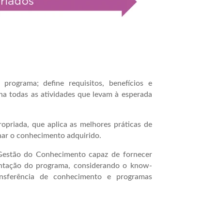
ograma; define requisitos, benefícios e
nha todas as atividades que levam à esperada
iada, que aplica as melhores práticas de
nar o conhecimento adquirido.
tão do Conhecimento capaz de fornecer
antação do programa, considerando o know-
sferência de conhecimento e programas