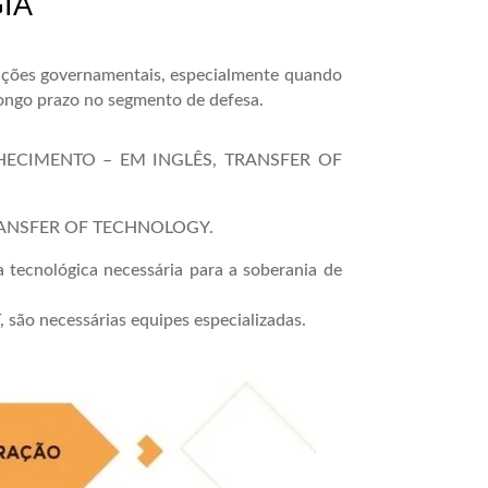
IA
isições governamentais, especialmente quando
longo prazo no segmento de defesa.
HECIMENTO – EM INGLÊS, TRANSFER OF
RANSFER OF TECHNOLOGY.
tecnológica necessária para a soberania de
 são necessárias equipes especializadas.