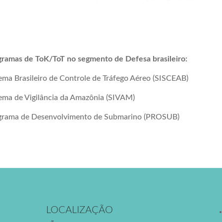
gramas de ToK/ToT no segmento de Defesa brasileiro:
ema Brasileiro de Controle de Tráfego Aéreo (SISCEAB)
ema de Vigilância da Amazônia (SIVAM)
grama de Desenvolvimento de Submarino (PROSUB)
LOCALIZAÇÃO