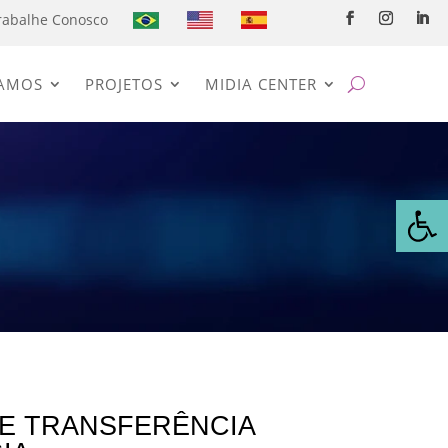
rabalhe Conosco
AMOS
PROJETOS
MIDIA CENTER
Abrir 
E TRANSFERÊNCIA