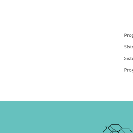
Pro
Sist
Sist
Pro