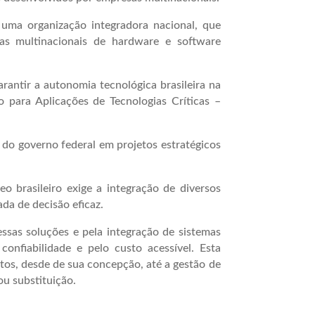
uma organização integradora nacional, que
las multinacionais de hardware e software
antir a autonomia tecnológica brasileira na
o para Aplicações de Tecnologias Críticas –
 do governo federal em projetos estratégicos
eo brasileiro exige a integração de diversos
da de decisão eficaz.
essas soluções e pela integração de sistemas
confiabilidade e pelo custo acessível. Esta
etos, desde de sua concepção, até a gestão de
u substituição.