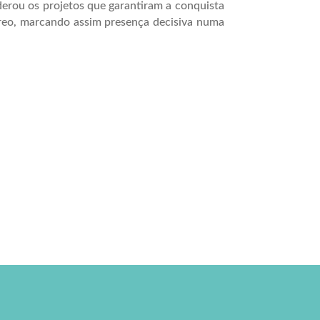
derou os projetos que garantiram a conquista
éreo, marcando assim presença decisiva numa