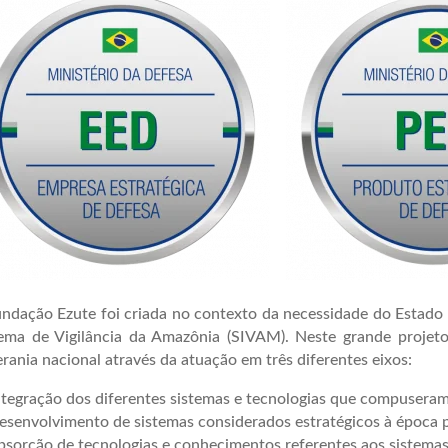
ndação Ezute foi criada no contexto da necessidade do Estado b
tema de Vigilância da Amazônia (SIVAM). Neste grande projeto
rania nacional através da atuação em três diferentes eixos:
tegração dos diferentes sistemas e tecnologias que compusera
senvolvimento de sistemas considerados estratégicos à época pe
sorção de tecnologias e conhecimentos referentes aos sistemas