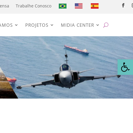
ensa
Trabalhe Conosco
AMOS
PROJETOS
MIDIA CENTER
Abrir 