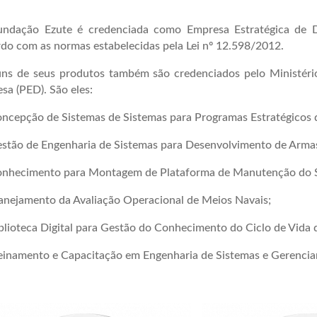
undação Ezute é credenciada como Empresa Estratégica de D
do com as normas estabelecidas pela Lei nº 12.598/2012.
uns de seus produtos também são credenciados pelo Ministéri
sa (PED). São eles:
ncepção de Sistemas de Sistemas para Programas Estratégicos 
stão de Engenharia de Sistemas para Desenvolvimento de Armas 
onhecimento para Montagem de Plataforma de Manutenção do 
anejamento da Avaliação Operacional de Meios Navais;
blioteca Digital para Gestão do Conhecimento do Ciclo de Vida 
einamento e Capacitação em Engenharia de Sistemas e Gerencia