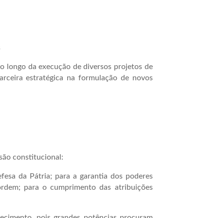
s
o longo da execução de diversos projetos de
parceira estratégica na formulação de novos
ão constitucional:
fesa da Pátria; para a garantia dos poderes
a ordem; para o cumprimento das atribuições
necimento, pois grandes potências procuram