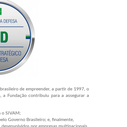
rasileiro de empreender, a partir de 1997, o
, a Fundação contribuiu para a assegurar a
m o SIVAM;
lo Governo Brasileiro; e, finalmente,
 desenvolvidos por empresas multinacionais.