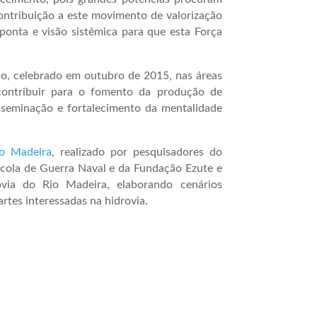
ontribuição a este movimento de valorização
ponta e visão sistêmica para que esta Força
, celebrado em outubro de 2015, nas áreas
 contribuir para o fomento da produção de
sseminação e fortalecimento da mentalidade
io Madeira
, realizado por pesquisadores do
ola de Guerra Naval e da Fundação Ezute e
rovia do Rio Madeira, elaborando cenários
artes interessadas na hidrovia.