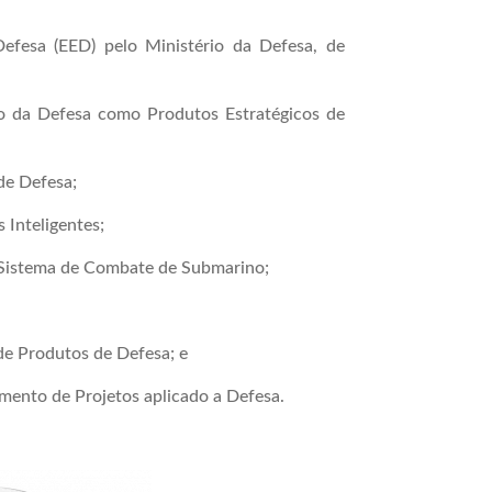
efesa (EED) pelo Ministério da Defesa, de
o da Defesa como Produtos Estratégicos de
de Defesa;
Inteligentes;
Sistema de Combate de Submarino;
de Produtos de Defesa; e
mento de Projetos aplicado a Defesa.