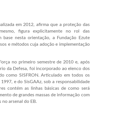
ualizada em 2012, afirma que a proteção das
 mesmo, figura explicitamente no rol das
om base nesta orientação, a Fundação Ezute
ssos e métodos cuja adoção e implementação
Força no primeiro semestre de 2010 e, após
rio da Defesa, foi incorporado ao elenco dos
cido como SISFRON. Articulado em todos os
e 1997, e do SisGAAz, sob a responsabilidade
tres contém as linhas básicas de como será
ssamento de grandes massas de informação com
es no arsenal do EB.