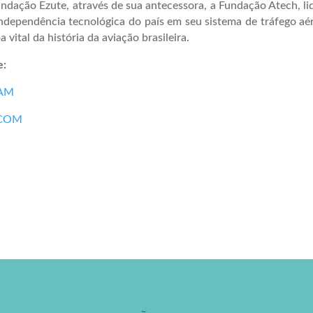
ndação Ezute, através de sua antecessora, a Fundação Atech, li
ndependência tecnológica do país em seu sistema de tráfego a
a vital da história da aviação brasileira.
e:
AM
COM