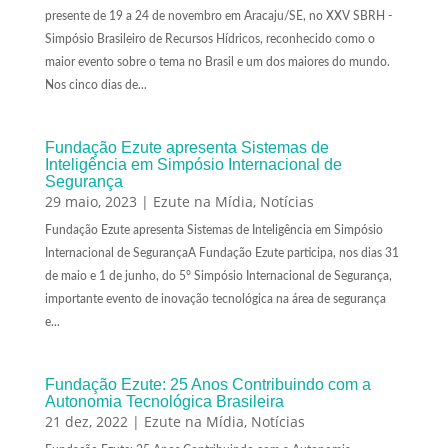
presente de 19 a 24 de novembro em Aracaju/SE, no XXV SBRH -
Simpósio Brasileiro de Recursos Hídricos, reconhecido como o
maior evento sobre o tema no Brasil e um dos maiores do mundo.
Nos cinco dias de...
Fundação Ezute apresenta Sistemas de
Inteligência em Simpósio Internacional de
Segurança
29 maio, 2023
|
Ezute na Mídia
,
Notícias
Fundação Ezute apresenta Sistemas de Inteligência em Simpósio
Internacional de SegurançaA Fundação Ezute participa, nos dias 31
de maio e 1 de junho, do 5° Simpósio Internacional de Segurança,
importante evento de inovação tecnológica na área de segurança
e...
Fundação Ezute: 25 Anos Contribuindo com a
Autonomia Tecnológica Brasileira
21 dez, 2022
|
Ezute na Mídia
,
Notícias