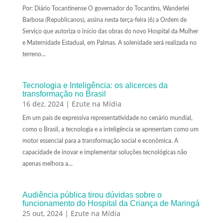
Por: Diário Tocantinense O governador do Tocantins, Wanderlei
Barbosa (Republicanos), assina nesta terça-feira (6) a Ordem de
Serviço que autoriza o início das obras do novo Hospital da Mulher
e Maternidade Estadual, em Palmas. A solenidade será realizada no
terreno...
Tecnologia e Inteligência: os alicerces da
transformação no Brasil
16 dez, 2024
|
Ezute na Mídia
Em um país de expressiva representatividade no cenário mundial,
como o Brasil, a tecnologia e a inteligência se apresentam como um
motor essencial para a transformação social e econômica. A
capacidade de inovar e implementar soluções tecnológicas não
apenas melhora a...
Audiência pública tirou dúvidas sobre o
funcionamento do Hospital da Criança de Maringá
25 out, 2024
|
Ezute na Mídia