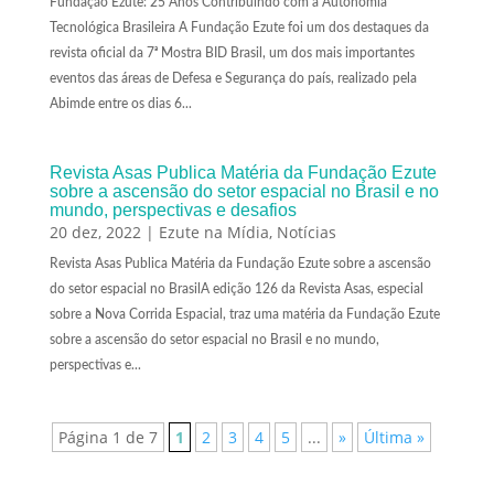
Fundação Ezute: 25 Anos Contribuindo com a Autonomia
Tecnológica Brasileira A Fundação Ezute foi um dos destaques da
revista oficial da 7ᵃ Mostra BID Brasil, um dos mais importantes
eventos das áreas de Defesa e Segurança do país, realizado pela
Abimde entre os dias 6...
Revista Asas Publica Matéria da Fundação Ezute
sobre a ascensão do setor espacial no Brasil e no
mundo, perspectivas e desafios
20 dez, 2022
|
Ezute na Mídia
,
Notícias
Revista Asas Publica Matéria da Fundação Ezute sobre a ascensão
do setor espacial no BrasilA edição 126 da Revista Asas, especial
sobre a Nova Corrida Espacial, traz uma matéria da Fundação Ezute
sobre a ascensão do setor espacial no Brasil e no mundo,
perspectivas e...
Página 1 de 7
1
2
3
4
5
...
»
Última »