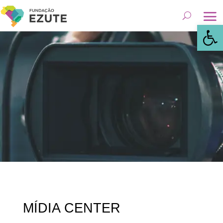
Abrir 
MÍDIA CENTER