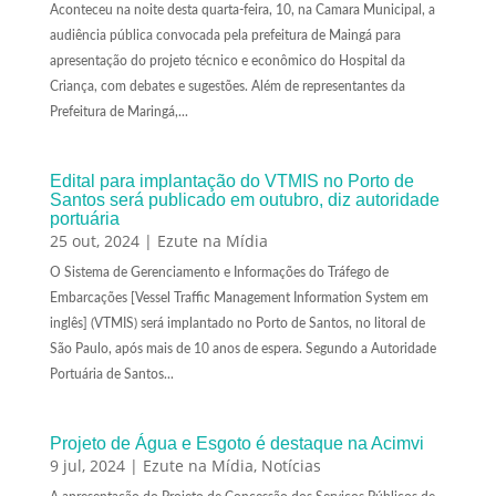
Aconteceu na noite desta quarta-feira, 10, na Camara Municipal, a
audiência pública convocada pela prefeitura de Maingá para
apresentação do projeto técnico e econômico do Hospital da
Criança, com debates e sugestões. Além de representantes da
Prefeitura de Maringá,...
Edital para implantação do VTMIS no Porto de
Santos será publicado em outubro, diz autoridade
portuária
25 out, 2024
|
Ezute na Mídia
O Sistema de Gerenciamento e Informações do Tráfego de
Embarcações [Vessel Traffic Management Information System em
inglês] (VTMIS) será implantado no Porto de Santos, no litoral de
São Paulo, após mais de 10 anos de espera. Segundo a Autoridade
Portuária de Santos...
Projeto de Água e Esgoto é destaque na Acimvi
9 jul, 2024
|
Ezute na Mídia
,
Notícias