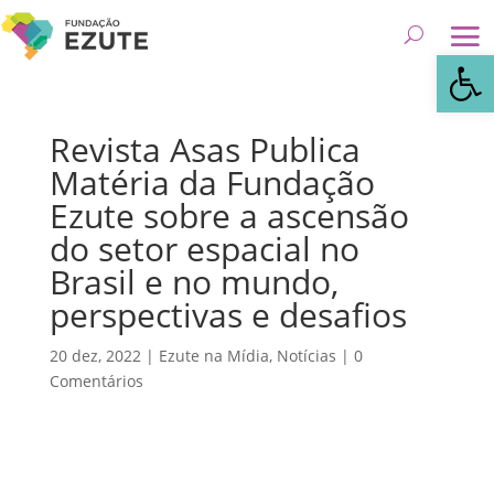
Abrir 
Revista Asas Publica
Matéria da Fundação
Ezute sobre a ascensão
do setor espacial no
Brasil e no mundo,
perspectivas e desafios
20 dez, 2022
|
Ezute na Mídia
,
Notícias
|
0
Comentários