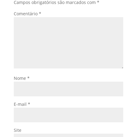
Campos obrigatórios são marcados com
*
Comentário
*
Nome
*
E-mail
*
Site