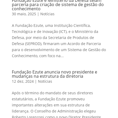
Fundação Ezute e Ministério da Defesa selam
parceria para criação de sistema de gestão do
conhecimento
30 maio, 2025
|
Notícias
A Fundação Ezute, uma Instituição Científica,
Tecnológica e de Inovação (ICT), e o Ministério da
Defesa, por meio da Secretaria de Produtos de
Defesa (SEPROD), firmaram um Acordo de Parceria
para o desenvolvimento de um Sistema de Gestão do
Conhecimento, com foco na...
Fundação Ezute anuncia novo presidente e
mudanças na estrutura da diretoria
12 dez, 2024
|
Notícias
Após o término do mandato de seus diretores
estatutários, a Fundação Ezute promoveu
importantes alterações em sua estrutura de
liderança. O Conselho de Administração elegeu
Roberto Lorenzoni como o novo Diretor Presidente.