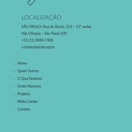
LOCALIZAÇÃO
SÃO PAULO
:
Rua do Rocio, 313 – 11º andar
Vila Olímpia – São Paulo (SP)
+55 (11) 3040-7300
contato@ezute.org.br
Home
Quem Somos
O Que Fazemos
Onde Atuamos
Projetos
Mídia Center
Contato