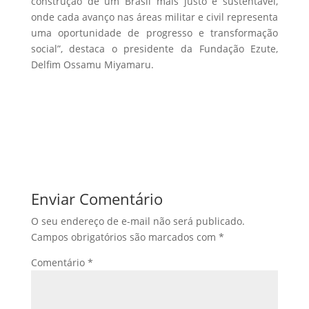
construção de um Brasil mais justo e sustentável,
onde cada avanço nas áreas militar e civil representa
uma oportunidade de progresso e transformação
social”, destaca o presidente da Fundação Ezute,
Delfim Ossamu Miyamaru.
Enviar Comentário
O seu endereço de e-mail não será publicado.
Campos obrigatórios são marcados com
*
Comentário
*