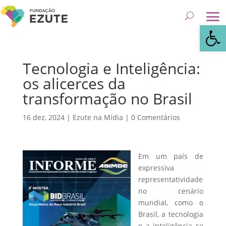
Abrir 
Tecnologia e Inteligência:
os alicerces da
transformação no Brasil
16 dez, 2024
|
Ezute na Mídia
|
0 Comentários
Em um país de
expressiva
representatividade
no cenário
mundial, como o
Brasil, a tecnologia
e a inteligência se