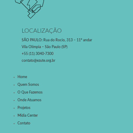
LOCALIZAÇÃO
SÃO PAULO
:
Rua do Rocio, 313 – 11º andar
Vila Olímpia – São Paulo (SP)
+55 (11) 3040-7300
contato@ezute.org.br
Home
Quem Somos
O Que Fazemos
Onde Atuamos
Projetos
Mídia Center
Contato