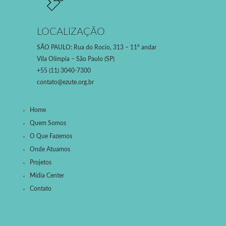
LOCALIZAÇÃO
SÃO PAULO
:
Rua do Rocio, 313 – 11º andar
Vila Olímpia – São Paulo (SP)
+55 (11) 3040-7300
contato@ezute.org.br
Home
Quem Somos
O Que Fazemos
Onde Atuamos
Projetos
Mídia Center
Contato