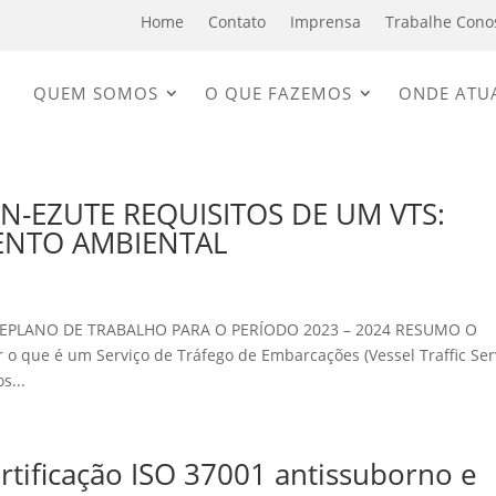
Home
Contato
Imprensa
Trabalhe Cono
QUEM SOMOS
O QUE FAZEMOS
ONDE ATU
N-EZUTE REQUISITOS DE UM VTS:
ENTO AMBIENTAL
PLANO DE TRABALHO PARA O PERÍODO 2023 – 2024 RESUMO O
r o que é um Serviço de Tráfego de Embarcações (Vessel Traffic Ser
s...
rtificação ISO 37001 antissuborno e