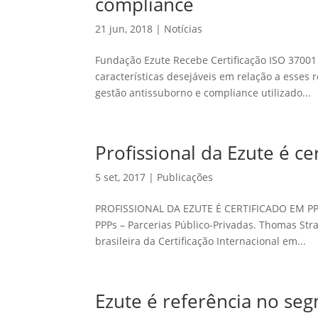
compliance
21 jun, 2018
|
Notícias
Fundação Ezute Recebe Certificação ISO 3700
características desejáveis em relação a esses 
gestão antissuborno e compliance utilizado...
Profissional da Ezute é c
5 set, 2017
|
Publicações
PROFISSIONAL DA EZUTE É CERTIFICADO EM PPPS
PPPs – Parcerias Público-Privadas. Thomas Stra
brasileira da Certificação Internacional em...
Ezute é referência no seg