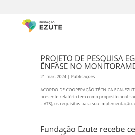
PROJETO DE PESQUISA EG
ÊNFASE NO MONITORAM
21 mar, 2024
|
Publicações
ACORDO DE COOPERAÇÃO TÉCNICA EGN-EZUTE
presente relatório tem como propósito analisa
– VTS), os requisitos para sua implementação, o
Fundação Ezute recebe ce