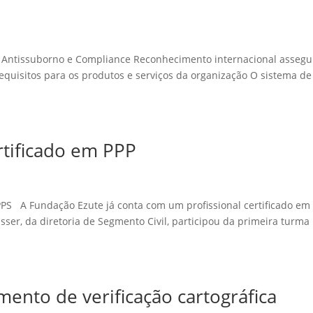
1 Antissuborno e Compliance Reconhecimento internacional assegu
requisitos para os produtos e serviços da organização O sistema de
ertificado em PPP
 A Fundação Ezute já conta com um profissional certificado em
sser, da diretoria de Segmento Civil, participou da primeira turma
mento de verificação cartográfica