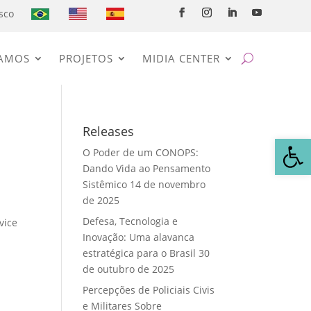
sco
AMOS
PROJETOS
MIDIA CENTER
Releases
Abrir 
O Poder de um CONOPS:
Dando Vida ao Pensamento
Sistêmico
14 de novembro
de 2025
Defesa, Tecnologia e
vice
Inovação: Uma alavanca
estratégica para o Brasil
30
de outubro de 2025
Percepções de Policiais Civis
e Militares Sobre