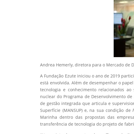
Andrea Hemerly, diretora para o Mercado de 
A Fundação Ezute iniciou o ano de 2019 parti
está envolvida. Além de desempenhar o papel
tecnologia e conhecimento relacionados ao
nuclear do Programa de Desenvolvimento de S
de gestão integrada que articula e supervisi
Superfície (MANSUP) e, na sua condição de
Marinha dentro das propostas das empresas
transferência de tecnologia do projeto de fab