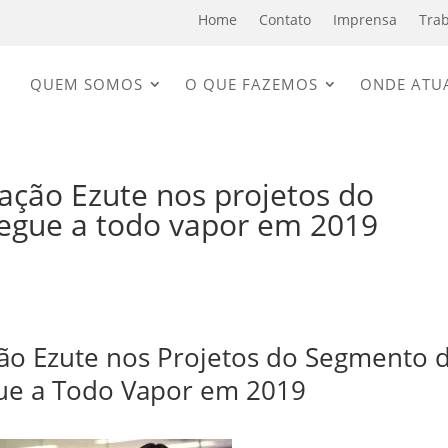
Home
Contato
Imprensa
Tra
QUEM SOMOS
O QUE FAZEMOS
ONDE ATU
ação Ezute nos projetos do
egue a todo vapor em 2019
ão Ezute nos Projetos do Segmento 
ue a Todo Vapor em 2019