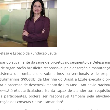
Defesa e Espaço da Fundação Ezute
cipando ativamente da série de projetos no segmento de Defesa e
 de organização brasileira responsável pela absorção e manutenç
 sistema de combate dos submarinos convencionais e de propu
ubmarinos (PROSUB) da Marinha do Brasil, a Ezute executa o pr
ona o processo de desenvolvimento de um Míssil Antinavio Nacion
honest broker
, articuladora isenta capaz de atender aos requisit
 participantes, poderá ser responsável também pela atividad
ricação das corvetas classe “Tamandaré”.