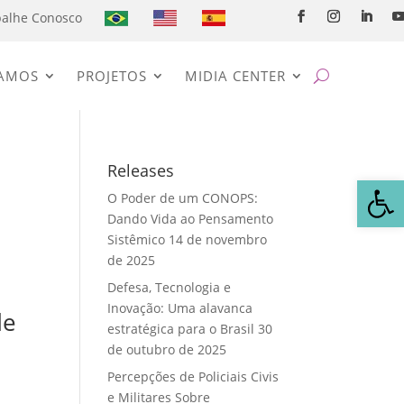
balhe Conosco
AMOS
PROJETOS
MIDIA CENTER
Releases
Abrir 
O Poder de um CONOPS:
Dando Vida ao Pensamento
Sistêmico
14 de novembro
de 2025
Defesa, Tecnologia e
Inovação: Uma alavanca
de
estratégica para o Brasil
30
de outubro de 2025
Percepções de Policiais Civis
e Militares Sobre