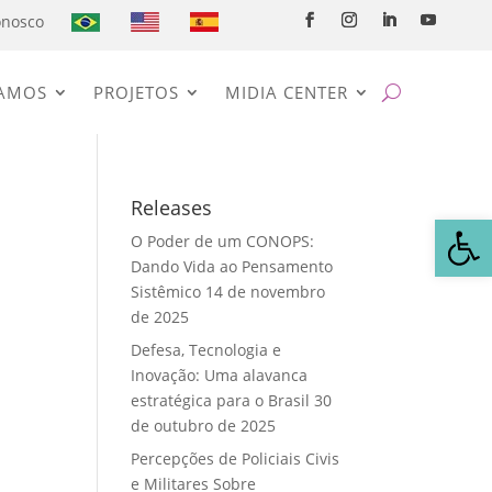
onosco
AMOS
PROJETOS
MIDIA CENTER
Releases
Abrir 
O Poder de um CONOPS:
Dando Vida ao Pensamento
Sistêmico
14 de novembro
de 2025
Defesa, Tecnologia e
Inovação: Uma alavanca
estratégica para o Brasil
30
de outubro de 2025
Percepções de Policiais Civis
e Militares Sobre