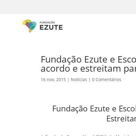
Fundação Ezute e Esc
acordo e estreitam par
16 nov, 2015
|
Notícias
|
0 Comentários
Fundação Ezute e Esco
Estreita