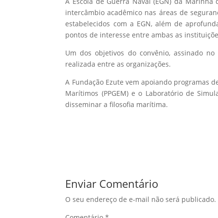
A Escola de Guerra Naval (EGN) da Marinha 
intercâmbio acadêmico nas áreas de segurança
estabelecidos com a EGN, além de aprofund
pontos de interesse entre ambas as instituiçõe
Um dos objetivos do convênio, assinado no
realizada entre as organizações.
A Fundação Ezute vem apoiando programas d
Marítimos (PPGEM) e o Laboratório de Simula
disseminar a filosofia marítima.
Enviar Comentário
O seu endereço de e-mail não será publicado.
Comentário
*