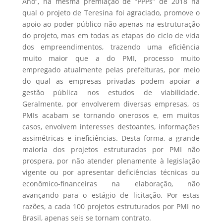
Ano”, na mesma premiação de “PPPs” de 2018 na
qual o projeto de Teresina foi agraciado, promove o
apoio ao poder público não apenas na estruturação
do projeto, mas em todas as etapas do ciclo de vida
dos empreendimentos, trazendo uma eficiência
muito maior que a do PMI, processo muito
empregado atualmente pelas prefeituras, por meio
do qual as empresas privadas podem apoiar a
gestão pública nos estudos de viabilidade.
Geralmente, por envolverem diversas empresas, os
PMIs acabam se tornando onerosos e, em muitos
casos, envolvem interesses destoantes, informações
assimétricas e ineficiências. Desta forma, a grande
maioria dos projetos estruturados por PMI não
prospera, por não atender plenamente à legislação
vigente ou por apresentar deficiências técnicas ou
econômico-financeiras na elaboração, não
avançando para o estágio de licitação. Por estas
razões, a cada 100 projetos estruturados por PMI no
Brasil, apenas seis se tornam contrato.