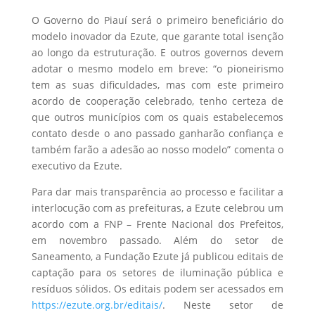
O Governo do Piauí será o primeiro beneficiário do
modelo inovador da Ezute, que garante total isenção
ao longo da estruturação. E outros governos devem
adotar o mesmo modelo em breve: “o pioneirismo
tem as suas dificuldades, mas com este primeiro
acordo de cooperação celebrado, tenho certeza de
que outros municípios com os quais estabelecemos
contato desde o ano passado ganharão confiança e
também farão a adesão ao nosso modelo” comenta o
executivo da Ezute.
Para dar mais transparência ao processo e facilitar a
interlocução com as prefeituras, a Ezute celebrou um
acordo com a FNP – Frente Nacional dos Prefeitos,
em novembro passado. Além do setor de
Saneamento, a Fundação Ezute já publicou editais de
captação para os setores de iluminação pública e
resíduos sólidos. Os editais podem ser acessados em
https://ezute.org.br/editais/
. Neste setor de