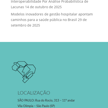
Interoperabilidade Por Análise Probabilística de
Lacunas
14 de outubro de 2025
Modelos inovadores de gestão hospitalar apontam
caminhos para a saúde pública no Brasil
29 de
setembro de 2025
LOCALIZAÇÃO
SÃO PAULO
:
Rua do Rocio, 313 – 11º andar
Vila Olímpia – São Paulo (SP)