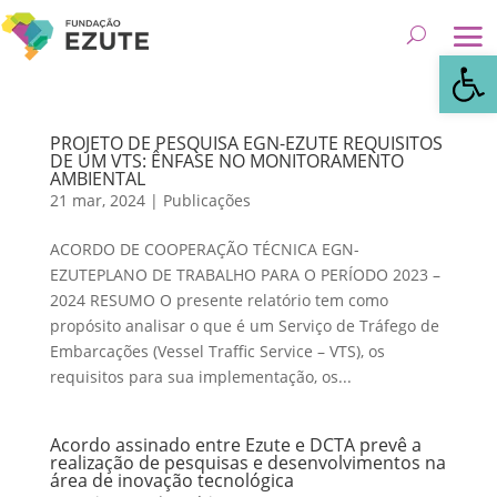
Abrir 
PROJETO DE PESQUISA EGN-EZUTE REQUISITOS
DE UM VTS: ÊNFASE NO MONITORAMENTO
AMBIENTAL
21 mar, 2024
|
Publicações
ACORDO DE COOPERAÇÃO TÉCNICA EGN-
EZUTEPLANO DE TRABALHO PARA O PERÍODO 2023 –
2024 RESUMO O presente relatório tem como
propósito analisar o que é um Serviço de Tráfego de
Embarcações (Vessel Traffic Service – VTS), os
requisitos para sua implementação, os...
Acordo assinado entre Ezute e DCTA prevê a
realização de pesquisas e desenvolvimentos na
área de inovação tecnológica