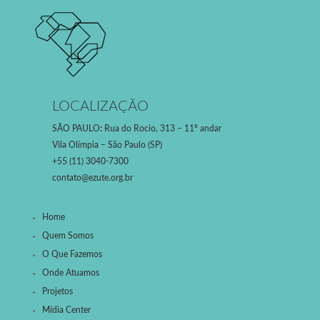
LOCALIZAÇÃO
SÃO PAULO
:
Rua do Rocio, 313 – 11º andar
Vila Olímpia – São Paulo (SP)
+55 (11) 3040-7300
contato@ezute.org.br
Home
Quem Somos
O Que Fazemos
Onde Atuamos
Projetos
Mídia Center