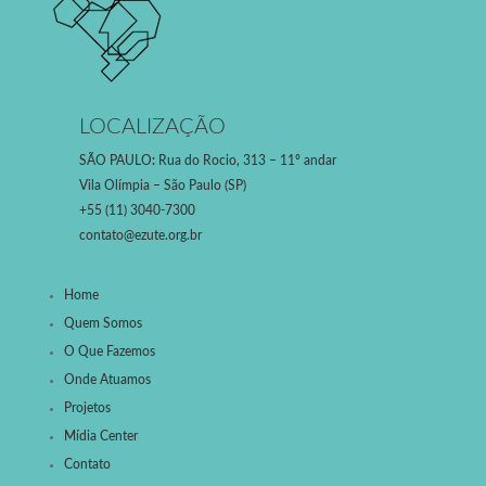
LOCALIZAÇÃO
SÃO PAULO
:
Rua do Rocio, 313 – 11º andar
Vila Olímpia – São Paulo (SP)
+55 (11) 3040-7300
contato@ezute.org.br
Home
Quem Somos
O Que Fazemos
Onde Atuamos
Projetos
Mídia Center
Contato