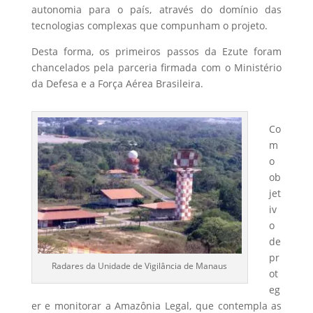
autonomia para o país, através do domínio das
tecnologias complexas que compunham o projeto.
Desta forma, os primeiros passos da Ezute foram
chancelados pela parceria firmada com o Ministério
da Defesa e a Força Aérea Brasileira.
Co
m
o
ob
jet
iv
o
de
pr
Radares da Unidade de Vigilância de Manaus
ot
eg
er e monitorar a Amazônia Legal, que contempla as