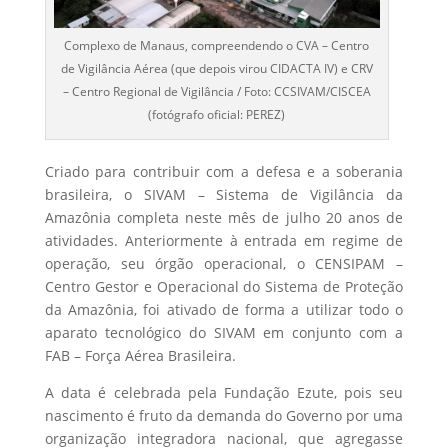
Complexo de Manaus, compreendendo o CVA – Centro
de Vigilância Aérea (que depois virou CIDACTA IV) e CRV
– Centro Regional de Vigilância / Foto: CCSIVAM/CISCEA
(fotógrafo oficial: PEREZ)
Criado para contribuir com a defesa e a soberania
brasileira, o SIVAM – Sistema de Vigilância da
Amazônia completa neste mês de julho 20 anos de
atividades. Anteriormente à entrada em regime de
operação, seu órgão operacional, o CENSIPAM –
Centro Gestor e Operacional do Sistema de Proteção
da Amazônia, foi ativado de forma a utilizar todo o
aparato tecnológico do SIVAM em conjunto com a
FAB – Força Aérea Brasileira.
A data é celebrada pela Fundação Ezute, pois seu
nascimento é fruto da demanda do Governo por uma
organização integradora nacional, que agregasse