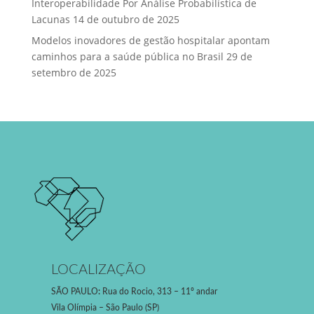
Interoperabilidade Por Análise Probabilística de
Lacunas
14 de outubro de 2025
Modelos inovadores de gestão hospitalar apontam
caminhos para a saúde pública no Brasil
29 de
setembro de 2025
LOCALIZAÇÃO
SÃO PAULO
:
Rua do Rocio, 313 – 11º andar
Vila Olímpia – São Paulo (SP)