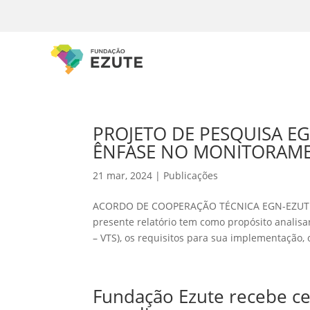
PROJETO DE PESQUISA EG
ÊNFASE NO MONITORAM
21 mar, 2024
|
Publicações
ACORDO DE COOPERAÇÃO TÉCNICA EGN-EZUTE
presente relatório tem como propósito analisa
– VTS), os requisitos para sua implementação, o
Fundação Ezute recebe ce