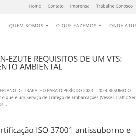
Home
Contato
Imprensa
Trabalhe Conosco
QUEM SOMOS
O QUE FAZEMOS
ONDE ATU
N-EZUTE REQUISITOS DE UM VTS:
ENTO AMBIENTAL
PLANO DE TRABALHO PARA O PERÍODO 2023 – 2024 RESUMO O
r o que é um Serviço de Tráfego de Embarcações (Vessel Traffic Ser
s...
rtificação ISO 37001 antissuborno e