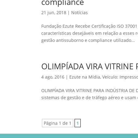
compliance
21 jun, 2018
|
Notícias
Fundação Ezute Recebe Certificação ISO 3700
características desejáveis em relação a esses 
gestão antissuborno e compliance utilizado...
OLIMPÍADA VIRA VITRINE
4 ago, 2016
|
Ezute na Mídia
,
Veículo: Impress
OLIMPÍADA VIRA VITRINE PARA INDÚSTRIA DE 
sistemas de gestão e de tráfego aéreo e usam 
Página 1 de 1
1