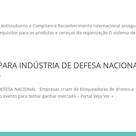
1 Antissuborno e Compliance Reconhecimento internacional assegu
requisitos para os produtos e serviços da organização O sistema de
 PARA INDÚSTRIA DE DEFESA NACION
o
DEFESA NACIONAL Empresas criam de bloqueadores de drones a
o evento para tentar ganhar mercado – Portal Veja Ver +