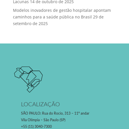
Lacunas
14 de outubro de 2025
Modelos inovadores de gestão hospitalar apontam
caminhos para a saúde pública no Brasil
29 de
setembro de 2025
LOCALIZAÇÃO
SÃO PAULO
:
Rua do Rocio, 313 – 11º andar
Vila Olímpia – São Paulo (SP)
+55 (11) 3040-7300