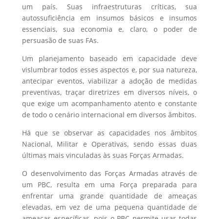
um país. Suas infraestruturas críticas, sua
autossuficiência em insumos básicos e insumos
essenciais, sua economia e, claro, o poder de
persuasão de suas FAs.
Um planejamento baseado em capacidade deve
vislumbrar todos esses aspectos e, por sua natureza,
antecipar eventos, viabilizar a adoção de medidas
preventivas, traçar diretrizes em diversos níveis, o
que exige um acompanhamento atento e constante
de todo o cenário internacional em diversos âmbitos.
Há que se observar as capacidades nos âmbitos
Nacional, Militar e Operativas, sendo essas duas
últimas mais vinculadas às suas Forças Armadas.
O desenvolvimento das Forças Armadas através de
um PBC, resulta em uma Força preparada para
enfrentar uma grande quantidade de ameaças
elevadas, em vez de uma pequena quantidade de
ameaças específicas, pois o PBC permite usar todas