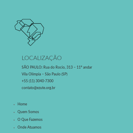
LOCALIZAÇÃO
SÃO PAULO
:
Rua do Rocio, 313 – 11º andar
Vila Olímpia – São Paulo (SP)
+55 (11) 3040-7300
contato@ezute.org.br
Home
Quem Somos
O Que Fazemos
Onde Atuamos