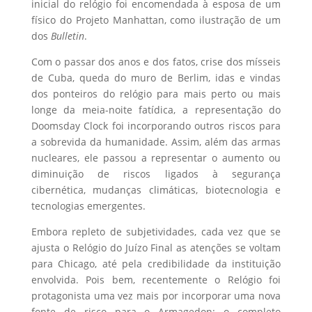
inicial do relógio foi encomendada à esposa de um
físico do Projeto Manhattan, como ilustração de um
dos
Bulletin
.
Com o passar dos anos e dos fatos, crise dos mísseis
de Cuba, queda do muro de Berlim, idas e vindas
dos ponteiros do relógio para mais perto ou mais
longe da meia-noite fatídica, a representação do
Doomsday Clock foi incorporando outros riscos para
a sobrevida da humanidade. Assim, além das armas
nucleares, ele passou a representar o aumento ou
diminuição de riscos ligados à segurança
cibernética, mudanças climáticas, biotecnologia e
tecnologias emergentes.
Embora repleto de subjetividades, cada vez que se
ajusta o Relógio do Juízo Final as atenções se voltam
para Chicago, até pela credibilidade da instituição
envolvida. Pois bem, recentemente o Relógio foi
protagonista uma vez mais por incorporar uma nova
fonte de risco para o Armagedon: o completo