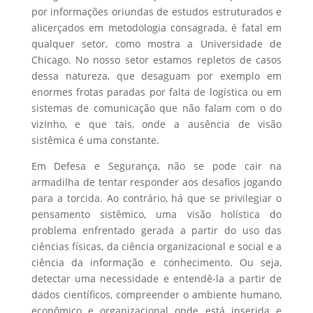
por informações oriundas de estudos estruturados e
alicerçados em metodologia consagrada, é fatal em
qualquer setor, como mostra a Universidade de
Chicago. No nosso setor estamos repletos de casos
dessa natureza, que desaguam por exemplo em
enormes frotas paradas por falta de logística ou em
sistemas de comunicação que não falam com o do
vizinho, e que tais, onde a ausência de visão
sistêmica é uma constante.
Em Defesa e Segurança, não se pode cair na
armadilha de tentar responder aos desafios jogando
para a torcida. Ao contrário, há que se privilegiar o
pensamento sistêmico, uma visão holística do
problema enfrentado gerada a partir do uso das
ciências físicas, da ciência organizacional e social e a
ciência da informação e conhecimento. Ou seja,
detectar uma necessidade e entendê-la a partir de
dados científicos, compreender o ambiente humano,
econômico e organizacional onde está inserida e