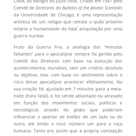
Clock, ou Relógio do Juízo Final. Criado em 1947 pelo
Comitê de Diretores do
Bulletin of the Atomic Scientists
da Universidade de Chicago, é uma representação
artística de um relógio que retrata o quão próximo
estaria a humanidade da total aniquilação por uma
guerra nuclear.
Fruto da Guerra Fria, a analogia dos “minutos
faltantes” para o apocalipse sempre foi gerida pelo
Comitê dos Diretores com base na evolução dos
acontecimentos mundiais, sem um critério absoluto
ou objetivo, mas com base no sentimento sobre o
risco desse apocalipse acontecer efetivamente. Na
sua criação foi ajustado em 7 minutos para a meia-
noite (hora fatal), e, foi sendo adiantado ou atrasado
em função dos movimentos sociais, políticos e
tecnológicos através do globo que poderiam
influenciar o apertar de botões de um lado ou de
outro, até então o risco número um para a raça
humana. Tanto era assim que a própria concepção