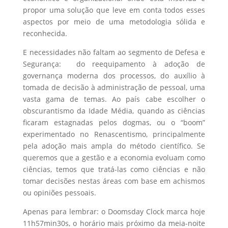
propor uma solução que leve em conta todos esses
aspectos por meio de uma metodologia sólida e
reconhecida.
E necessidades não faltam ao segmento de Defesa e
Segurança: do reequipamento à adoção de
governança moderna dos processos, do auxílio à
tomada de decisão à administração de pessoal, uma
vasta gama de temas. Ao país cabe escolher o
obscurantismo da Idade Média, quando as ciências
ficaram estagnadas pelos dogmas, ou o “boom”
experimentado no Renascentismo, principalmente
pela adoção mais ampla do método científico. Se
queremos que a gestão e a economia evoluam como
ciências, temos que tratá-las como ciências e não
tomar decisões nestas áreas com base em achismos
ou opiniões pessoais.
Apenas para lembrar: o Doomsday Clock marca hoje
11h57min30s, o horário mais próximo da meia-noite