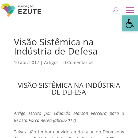
Abrir 
Visão Sistêmica na
Indústria de Defesa
10 abr, 2017
|
Artigos
|
0 Comentários
VISÃO SISTÊMICA NA INDÚSTRIA
DE DEFESA
Artigo escrito por Eduardo Marson Ferreira para a
Revista Força Aérea (abril/2017)
Talvez não tenham ouvido ainda falar do Doomsday