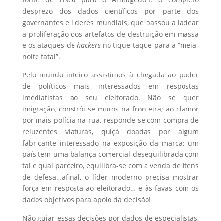
desprezo dos dados científicos por parte dos
governantes e líderes mundiais, que passou a ladear
a proliferação dos artefatos de destruição em massa
e os ataques de
hackers
no tique-taque para a “meia-
noite fatal”.
Pelo mundo inteiro assistimos à chegada ao poder
de políticos mais interessados em respostas
imediatistas ao seu eleitorado. Não se quer
imigração, constrói-se muros na fronteira; ao clamor
por mais polícia na rua, responde-se com compra de
reluzentes viaturas, quiçá doadas por algum
fabricante interessado na exposição da marca; um
país tem uma balança comercial desequilibrada com
tal e qual parceiro, equilibra-se com a venda de itens
de defesa…afinal, o líder moderno precisa mostrar
força em resposta ao eleitorado… e às favas com os
dados objetivos para apoio da decisão!
Não guiar essas decisões por dados de especialistas,