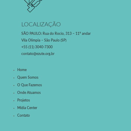
LOCALIZAÇÃO
SÃO PAULO
:
Rua do Rocio, 313 – 11º andar
Vila Olímpia – São Paulo (SP)
+55 (11) 3040-7300
contato@ezute.org.br
Home
Quem Somos
O Que Fazemos
Onde Atuamos
Projetos
Mídia Center
Contato