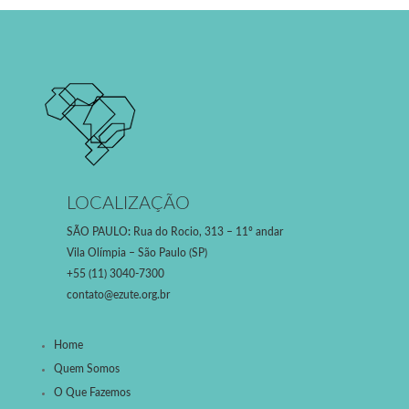
LOCALIZAÇÃO
SÃO PAULO
:
Rua do Rocio, 313 – 11º andar
Vila Olímpia – São Paulo (SP)
+55 (11) 3040-7300
contato@ezute.org.br
Home
Quem Somos
O Que Fazemos