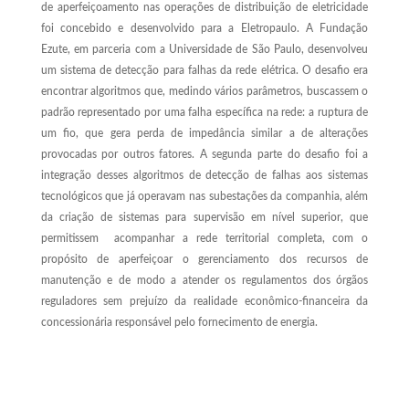
de aperfeiçoamento nas operações de distribuição de eletricidade
foi concebido e desenvolvido para a Eletropaulo. A Fundação
Ezute, em parceria com a Universidade de São Paulo, desenvolveu
um sistema de detecção para falhas da rede elétrica. O desafio era
encontrar algoritmos que, medindo vários parâmetros, buscassem o
padrão representado por uma falha específica na rede: a ruptura de
um fio, que gera perda de impedância similar a de alterações
provocadas por outros fatores. A segunda parte do desafio foi a
integração desses algoritmos de detecção de falhas aos sistemas
tecnológicos que já operavam nas subestações da companhia, além
da criação de sistemas para supervisão em nível superior, que
permitissem acompanhar a rede territorial completa, com o
propósito de aperfeiçoar o gerenciamento dos recursos de
manutenção e de modo a atender os regulamentos dos órgãos
reguladores sem prejuízo da realidade econômico-financeira da
concessionária responsável pelo fornecimento de energia.